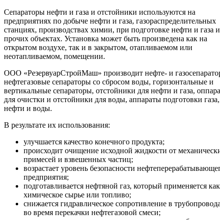
Сепараторы нефти и газа и отстойники используются на
предприятиях по добыче нефти и газа, газораспределительных
станциях, производствах химии, при подготовке нефти и газа и
прочих объектах. Установка может быть произведена как на
открытом воздухе, так и в закрытом, отапливаемом или
неотапливаемом, помещении.
ООО «РезервуарСтройМаш» производит нефте- и газосепарато
нефтегазовые сепараторы со сбросом воды, горизонтальные и
вертикальные сепараторы, отстойники для нефти и газа, оппар
для очистки и отстойники для воды, аппараты подготовки газа,
нефти и воды.
В результате их использования:
улучшается качество конечного продукта;
происходит очищение исходной жидкости от механическ
примесей и взвешенных частиц;
возрастает уровень безопасности нефтеперерабатывающе
предприятия;
подготавливается нефтяной газ, который применяется как
химическое сырье или топливо;
снижается гидравлическое сопротивление в трубопровод
во время перекачки нефтегазовой смеси;