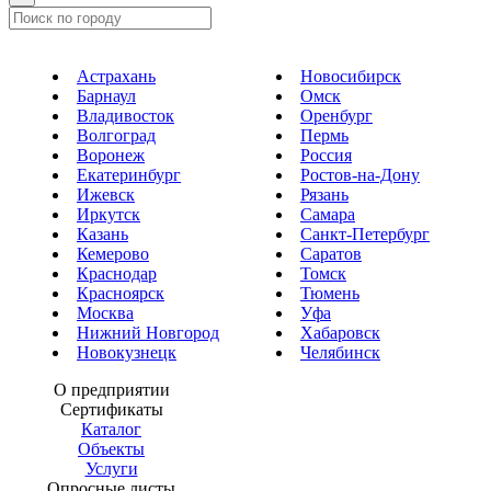
Астрахань
Новосибирск
Барнаул
Омск
Владивосток
Оренбург
Волгоград
Пермь
Воронеж
Россия
Екатеринбург
Ростов-на-Дону
Ижевск
Рязань
Иркутск
Самара
Казань
Санкт-Петербург
Кемерово
Саратов
Краснодар
Томск
Красноярск
Тюмень
Москва
Уфа
Нижний Новгород
Хабаровск
Новокузнецк
Челябинск
О предприятии
Сертификаты
Каталог
Объекты
Услуги
Опросные листы