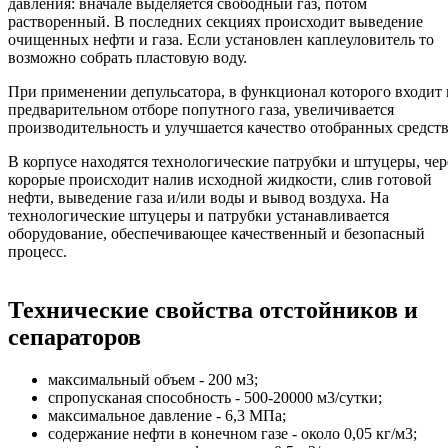
давления: вначале выделяется свободный газ, потом
растворенный. В последних секциях происходит выведение
очищенных нефти и газа. Если установлен каплеуловитель то
возможно собрать пластовую воду.
При применении депульсатора, в функционал которого входит 
предварительном отборе попутного газа, увеличивается
производительность и улучшается качество отобранных средств
В корпусе находятся технологические патрубки и штуцеры, чер
корорые происходит налив исходной жидкости, слив готовой
нефти, выведение газа и/или воды и вывод воздуха. На
технологические штуцеры и патрубки устанавливается
оборудование, обеспечивающее качественный и безопасный
процесс.
Технические свойства отстойников и
сепараторов
максимальный объем - 200 м3;
спропусканая способность - 500-20000 м3/сутки;
максимальное давление - 6,3 МПа;
содержание нефти в конечном газе - около 0,05 кг/м3;