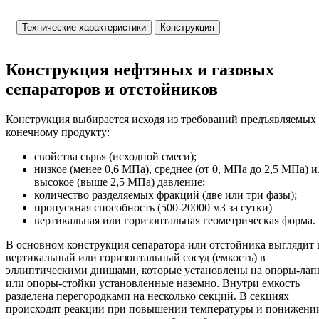
Технические характеристики
Конструкция
Конструкция нефтяных и газовых
сепараторов и отстойников
Конструкция выбирается исходя из требований предъявляемых
конечному продукту:
свойства сьрья (исходной смеси);
низкое (менее 0,6 МПа), среднее (от 0, МПа до 2,5 МПа) 
высокое (выше 2,5 МПа) давление;
количество разделяемых фракций (две или три фазы);
пропускная способность (500-20000 м3 за сутки)
вертикальная или горизонтальная геометрическая форма.
В основном конструкция сепаратора или отстойника выглядит 
вертикальный или горизонтальный сосуд (емкость) в
эллиптическими днищами, которые установлены на опоры-ла
или опоры-стойки установленные наземно. Внутри емкость
разделена перегородками на несколько секций. В секциях
происходят реакции при повышении температуры и понижени