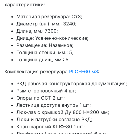
характеристики:
Материал резервуара: Ст3;
Диаметр (вн.), мм.: 3240;
Длина, мм.: 7300;
Днище: Усеченно-конические;
Размещение: Наземное;
Толщина стенки, мм.: 5;
Толщина днищ, мм.: 5.
Комплектация резервуара
РГСН-60 м3
:
РКД рабочая конструкторская документация;
Рым строповочный 4 шт;
Опоры по ОСТ 2 шт;
Лестница доступа внутрь 1 шт;
Люк-лаз с крышкой Ду 800 Н=200 мм;
Люки и патрубки согласно РКД;
Кран шаровый КШФ-80 1 шт;
Диафрагма (кольцо жесткости) 6 шт;